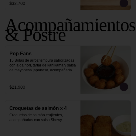
$32.700
Acompañamientos
& Postre
Pop Fans
15 Bolas de arroz tempura saborizadas 
con alga nori, tartar de kanikama y salsa 
de mayonesa japonesa, acompañada 
de salsa sweet chili.
$21.900
Croquetas de salmón x 4
Croquetas de salmón crujientes, 
acompañadas con salsa Showy.