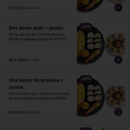
$73.600
$85.400
-
16
%
Dos bento pollo + postre
Por la compra de 2 bentos de pollo, 
llévate 8 galletas totalmente GRATIS.
$69.600
$82.400
-
18
%
Dos bento sin proteina +
postre
Por la compra de 2 bentos sin proteina, 
llévate 8 galletas totalmente GRATIS.
$59.600
$72.400