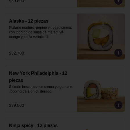
$39.800
Alaska - 12 piezas
Plátano maduro, pepino y queso crema, 
con topping de salsa de maracuyá-
mango y pasta vermicelli.
$32.700
New York Philadelphia - 12
piezas
Salmón fresco, queso crema y aguacate. 
Topping de ajonjolí dorado.
$39.800
Ninja spicy - 12 piezas