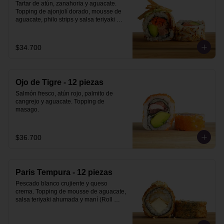
Tartar de atún, zanahoria y aguacate. 
Topping de ajonjolí dorado, mousse de 
aguacate, philo strips y salsa teriyaki 
ahumada.
$34.700
Ojo de Tigre - 12 piezas
Salmón fresco, atún rojo, palmito de 
cangrejo y aguacate. Topping de 
masago.
$36.700
Paris Tempura - 12 piezas
Pescado blanco crujiente y queso 
crema. Topping de mousse de aguacate, 
salsa teriyaki ahumada y maní (Roll 
Tempura).