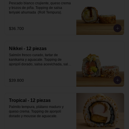
Pescado blanco crujiente, queso crema  
y trozos de piña. Topping de salsa 
teriyaki ahumada  (Roll Tempura).
$36.700
Nikkei - 12 piezas
Salmón fresco curado, tartar de 
kanikama y aguacate. Topping de 
ajonjolí dorado, salsa acevichada, salsa 
teriyaki ahumada y maiz cancha.
$39.800
Tropical - 12 piezas
Palmito tempura, plátano maduro y 
queso crema. Topping de ajonjolí 
dorado y mousse de aguacate.