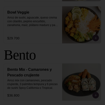
Bowl Veggie
Arroz de sushi, aguacate, queso crema 
con cilantro, pepino encurtido, 
zanahoria, maíz, plátano maduro y pasta 
vermicelli.
$29.700
Bento
Bento Mix - Camarones y
Pescado crujiente
Arroz mix con camarones, pescado 
crujiente, 3 palmitos tempura y 6 piezas 
de sushi Spicy California o Tropical.
$36.800