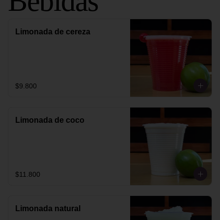
Bebidas
Limonada de cereza
$9.800
Limonada de coco
$11.800
Limonada natural