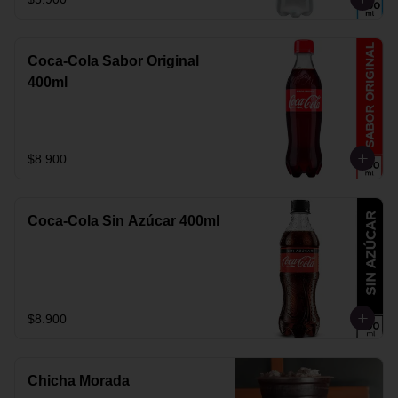
Coca-Cola Sabor Original
400ml
$8.900
Coca-Cola Sin Azúcar 400ml
$8.900
Chicha Morada