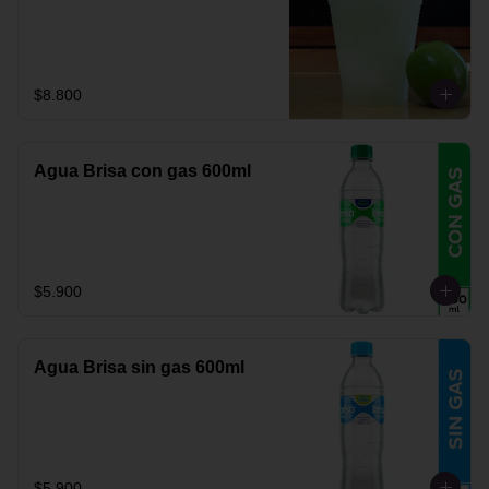
$8.800
Agua Brisa con gas 600ml
$5.900
Agua Brisa sin gas 600ml
$5.900