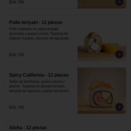
$34.700
Pollo teriyaki - 12 piezas
Pollo salteado en salsa teriyaki 
ahumada y queso crema. Topping de 
plátano maduro, mousse de aguacate y 
salsa teriyaki ahumada.
$34.700
Spicy California - 12 piezas
Tartar de kanikama, queso crema y 
pepino. Topping de ajonjolí dorado, 
mousse de aguacte y pasta vermicelli.
$35.700
Aloha - 12 piezas