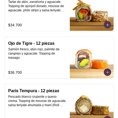
Tartar de atún, zanahoria y aguacate. 
Topping de ajonjolí dorado, mousse de 
aguacate, philo strips y salsa teriyaki 
ahumada.
$34.700
Ojo de Tigre - 12 piezas
Salmón fresco, atún rojo, palmito de 
cangrejo y aguacate. Topping de 
masago.
$36.700
Paris Tempura - 12 piezas
Pescado blanco crujiente y queso 
crema. Topping de mousse de aguacate, 
salsa teriyaki ahumada y maní (Roll 
Tempura).