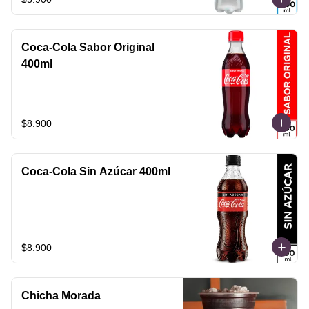
Coca-Cola Sabor Original
400ml
$8.900
Coca-Cola Sin Azúcar 400ml
$8.900
Chicha Morada