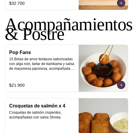
$32.700
Acompañamientos
& Postre
Pop Fans
15 Bolas de arroz tempura saborizadas 
con alga nori, tartar de kanikama y salsa 
de mayonesa japonesa, acompañada 
de salsa sweet chili.
$21.900
Croquetas de salmón x 4
Croquetas de salmón crujientes, 
acompañadas con salsa Showy.