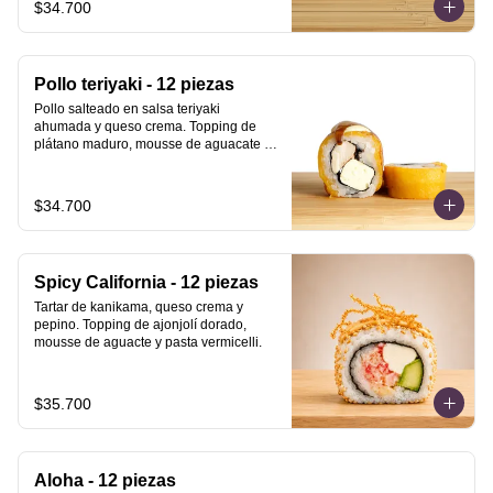
$34.700
Pollo teriyaki - 12 piezas
Pollo salteado en salsa teriyaki 
ahumada y queso crema. Topping de 
plátano maduro, mousse de aguacate y 
salsa teriyaki ahumada.
$34.700
Spicy California - 12 piezas
Tartar de kanikama, queso crema y 
pepino. Topping de ajonjolí dorado, 
mousse de aguacte y pasta vermicelli.
$35.700
Aloha - 12 piezas