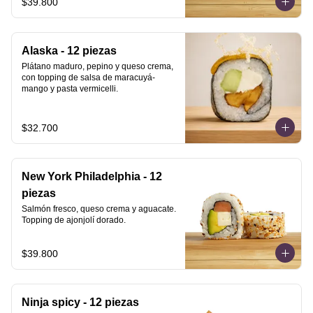
$39.800
Alaska - 12 piezas
Plátano maduro, pepino y queso crema, 
con topping de salsa de maracuyá-
mango y pasta vermicelli.
$32.700
New York Philadelphia - 12
piezas
Salmón fresco, queso crema y aguacate. 
Topping de ajonjolí dorado.
$39.800
Ninja spicy - 12 piezas