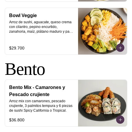
Bowl Veggie
Arroz de sushi, aguacate, queso crema 
con cilantro, pepino encurtido, 
zanahoria, maíz, plátano maduro y pasta 
vermicelli.
$29.700
Bento
Bento Mix - Camarones y
Pescado crujiente
Arroz mix con camarones, pescado 
crujiente, 3 palmitos tempura y 6 piezas 
de sushi Spicy California o Tropical.
$36.800