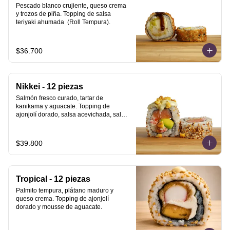
Pescado blanco crujiente, queso crema  
y trozos de piña. Topping de salsa 
teriyaki ahumada  (Roll Tempura).
$36.700
Nikkei - 12 piezas
Salmón fresco curado, tartar de 
kanikama y aguacate. Topping de 
ajonjolí dorado, salsa acevichada, salsa 
teriyaki ahumada y maiz cancha.
$39.800
Tropical - 12 piezas
Palmito tempura, plátano maduro y 
queso crema. Topping de ajonjolí 
dorado y mousse de aguacate.