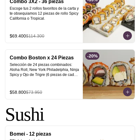
Combo 3X2 - 36 piezas
Escoge tus 2 rollos favoritos de la carta y 
te obsequiamos 12 piezas de rollo Spicy 
California o Tropical.
$69.400
$114.300
-
20
%
Combo Boston x 24 Piezas
Selección de 24 piezas combinados: 
Aloha Roll, New York Philadelphia, Ninja 
Spicy y Ojo de Trigre (6 piezas de cada 
uno).
$58.800
$73.950
Sushi
Bomei - 12 piezas