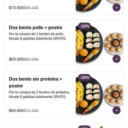
$73.600
$85.400
-
16
%
Dos bento pollo + postre
Por la compra de 2 bentos de pollo, 
llévate 8 galletas totalmente GRATIS.
$69.600
$82.400
-
18
%
Dos bento sin proteina +
postre
Por la compra de 2 bentos sin proteina, 
llévate 8 galletas totalmente GRATIS.
$59.600
$72.400