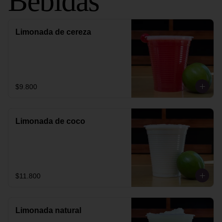
Bebidas
Limonada de cereza
$9.800
Limonada de coco
$11.800
Limonada natural