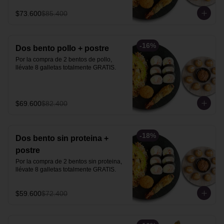
$73.600
$85.400
-
16
%
Dos bento pollo + postre
Por la compra de 2 bentos de pollo, 
llévate 8 galletas totalmente GRATIS.
$69.600
$82.400
-
18
%
Dos bento sin proteina +
postre
Por la compra de 2 bentos sin proteina, 
llévate 8 galletas totalmente GRATIS.
$59.600
$72.400