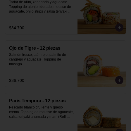
Tartar de atún, zanahoria y aguacate. 
Topping de ajonjolí dorado, mousse de 
aguacate, philo strips y salsa teriyaki 
ahumada.
$34.700
Ojo de Tigre - 12 piezas
Salmón fresco, atún rojo, palmito de 
cangrejo y aguacate. Topping de 
masago.
$36.700
Paris Tempura - 12 piezas
Pescado blanco crujiente y queso 
crema. Topping de mousse de aguacate, 
salsa teriyaki ahumada y maní (Roll 
Tempura).