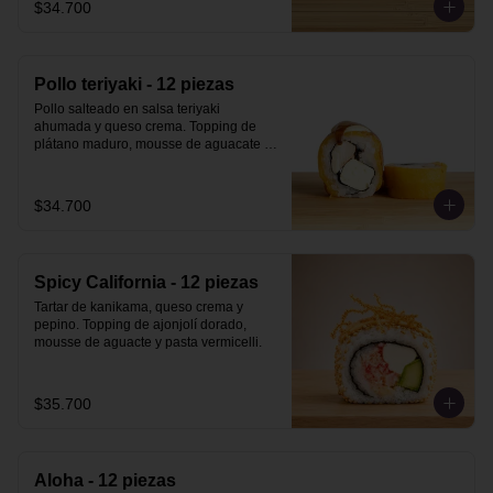
$34.700
Pollo teriyaki - 12 piezas
Pollo salteado en salsa teriyaki 
ahumada y queso crema. Topping de 
plátano maduro, mousse de aguacate y 
salsa teriyaki ahumada.
$34.700
Spicy California - 12 piezas
Tartar de kanikama, queso crema y 
pepino. Topping de ajonjolí dorado, 
mousse de aguacte y pasta vermicelli.
$35.700
Aloha - 12 piezas