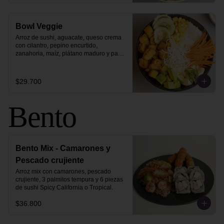
Bowl Veggie
Arroz de sushi, aguacate, queso crema 
con cilantro, pepino encurtido, 
zanahoria, maíz, plátano maduro y pasta 
vermicelli.
$29.700
Bento
Bento Mix - Camarones y
Pescado crujiente
Arroz mix con camarones, pescado 
crujiente, 3 palmitos tempura y 6 piezas 
de sushi Spicy California o Tropical.
$36.800