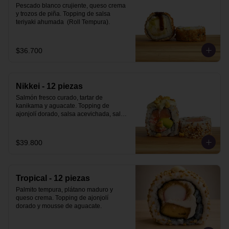
Pescado blanco crujiente, queso crema  
y trozos de piña. Topping de salsa 
teriyaki ahumada  (Roll Tempura).
$36.700
Nikkei - 12 piezas
Salmón fresco curado, tartar de 
kanikama y aguacate. Topping de 
ajonjolí dorado, salsa acevichada, salsa 
teriyaki ahumada y maiz cancha.
$39.800
Tropical - 12 piezas
Palmito tempura, plátano maduro y 
queso crema. Topping de ajonjolí 
dorado y mousse de aguacate.