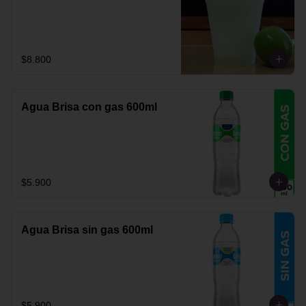
$8.800
Agua Brisa con gas 600ml
$5.900
Agua Brisa sin gas 600ml
$5.900