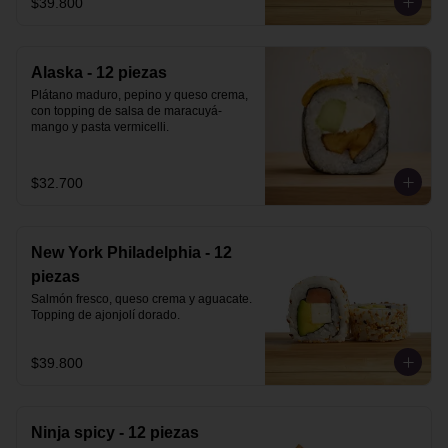
$39.800
Alaska - 12 piezas
Plátano maduro, pepino y queso crema, 
con topping de salsa de maracuyá-
mango y pasta vermicelli.
$32.700
New York Philadelphia - 12
piezas
Salmón fresco, queso crema y aguacate. 
Topping de ajonjolí dorado.
$39.800
Ninja spicy - 12 piezas