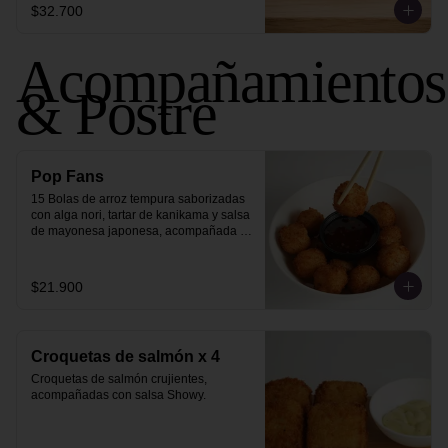
$32.700
Acompañamientos
& Postre
Pop Fans
15 Bolas de arroz tempura saborizadas 
con alga nori, tartar de kanikama y salsa 
de mayonesa japonesa, acompañada 
de salsa sweet chili.
$21.900
Croquetas de salmón x 4
Croquetas de salmón crujientes, 
acompañadas con salsa Showy.