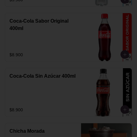
Coca-Cola Sabor Original
400ml
$8.900
Coca-Cola Sin Azúcar 400ml
$8.900
Chicha Morada