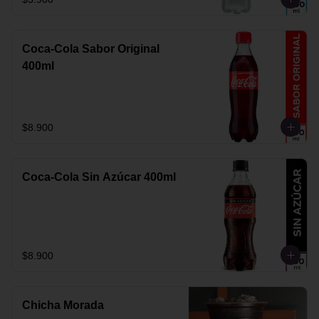
Coca-Cola Sabor Original
400ml
$8.900
Coca-Cola Sin Azúcar 400ml
$8.900
Chicha Morada