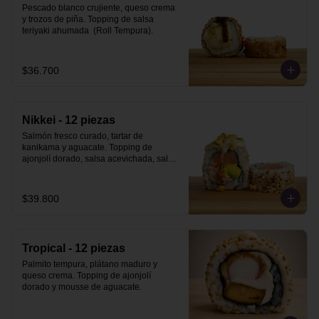
Pescado blanco crujiente, queso crema  
y trozos de piña. Topping de salsa 
teriyaki ahumada  (Roll Tempura).
$36.700
Nikkei - 12 piezas
Salmón fresco curado, tartar de 
kanikama y aguacate. Topping de 
ajonjolí dorado, salsa acevichada, salsa 
teriyaki ahumada y maiz cancha.
$39.800
Tropical - 12 piezas
Palmito tempura, plátano maduro y 
queso crema. Topping de ajonjolí 
dorado y mousse de aguacate.