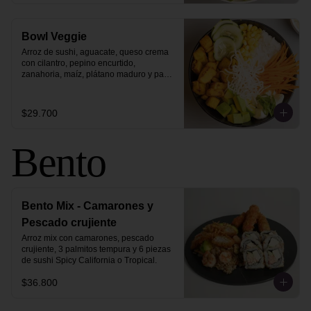
Bowl Veggie
Arroz de sushi, aguacate, queso crema 
con cilantro, pepino encurtido, 
zanahoria, maíz, plátano maduro y pasta 
vermicelli.
$29.700
Bento
Bento Mix - Camarones y
Pescado crujiente
Arroz mix con camarones, pescado 
crujiente, 3 palmitos tempura y 6 piezas 
de sushi Spicy California o Tropical.
$36.800