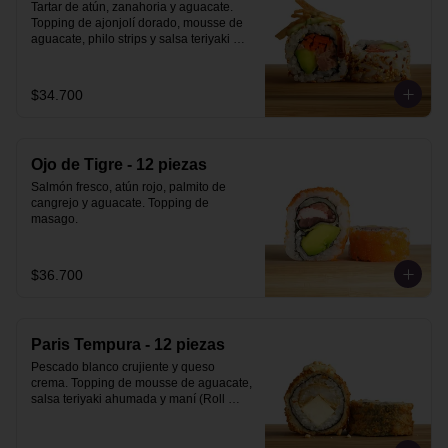
Tartar de atún, zanahoria y aguacate. 
Topping de ajonjolí dorado, mousse de 
aguacate, philo strips y salsa teriyaki 
ahumada.
$34.700
Ojo de Tigre - 12 piezas
Salmón fresco, atún rojo, palmito de 
cangrejo y aguacate. Topping de 
masago.
$36.700
Paris Tempura - 12 piezas
Pescado blanco crujiente y queso 
crema. Topping de mousse de aguacate, 
salsa teriyaki ahumada y maní (Roll 
Tempura).