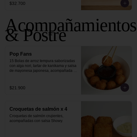
$32.700
Acompañamientos
& Postre
Pop Fans
15 Bolas de arroz tempura saborizadas 
con alga nori, tartar de kanikama y salsa 
de mayonesa japonesa, acompañada 
de salsa sweet chili.
$21.900
Croquetas de salmón x 4
Croquetas de salmón crujientes, 
acompañadas con salsa Showy.