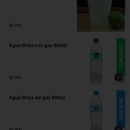
$8.800
Agua Brisa con gas 600ml
$5.900
Agua Brisa sin gas 600ml
$5.900