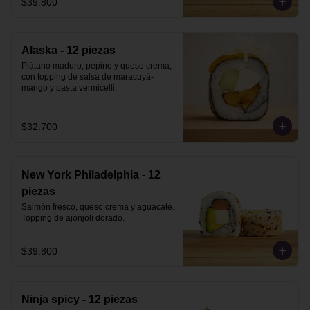
$39.800
Alaska - 12 piezas
Plátano maduro, pepino y queso crema, 
con topping de salsa de maracuyá-
mango y pasta vermicelli.
$32.700
New York Philadelphia - 12
piezas
Salmón fresco, queso crema y aguacate. 
Topping de ajonjolí dorado.
$39.800
Ninja spicy - 12 piezas