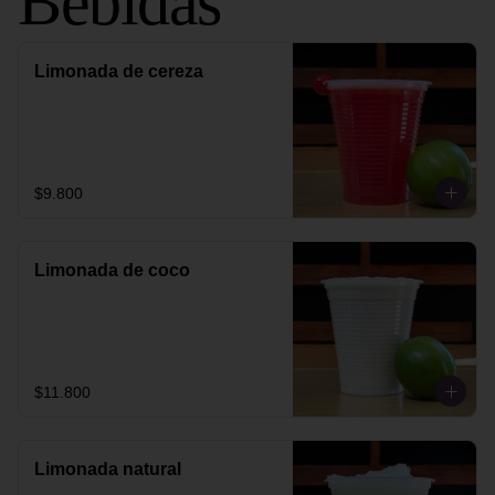
Bebidas
Limonada de cereza
$9.800
Limonada de coco
$11.800
Limonada natural