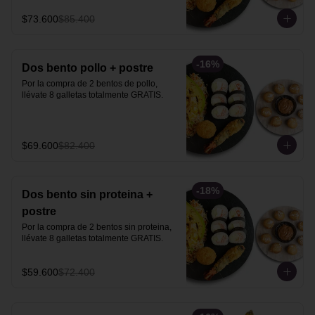
$73.600
$85.400
-
16
%
Dos bento pollo + postre
Por la compra de 2 bentos de pollo, 
llévate 8 galletas totalmente GRATIS.
$69.600
$82.400
-
18
%
Dos bento sin proteina +
postre
Por la compra de 2 bentos sin proteina, 
llévate 8 galletas totalmente GRATIS.
$59.600
$72.400