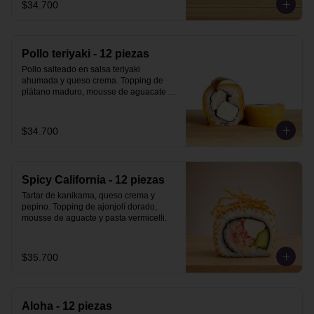
$34.700
Pollo teriyaki - 12 piezas
Pollo salteado en salsa teriyaki 
ahumada y queso crema. Topping de 
plátano maduro, mousse de aguacate y 
salsa teriyaki ahumada.
$34.700
Spicy California - 12 piezas
Tartar de kanikama, queso crema y 
pepino. Topping de ajonjolí dorado, 
mousse de aguacte y pasta vermicelli.
$35.700
Aloha - 12 piezas