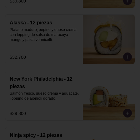
$39.800
Alaska - 12 piezas
Plátano maduro, pepino y queso crema, 
con topping de salsa de maracuyá-
mango y pasta vermicelli.
$32.700
New York Philadelphia - 12
piezas
Salmón fresco, queso crema y aguacate. 
Topping de ajonjolí dorado.
$39.800
Ninja spicy - 12 piezas