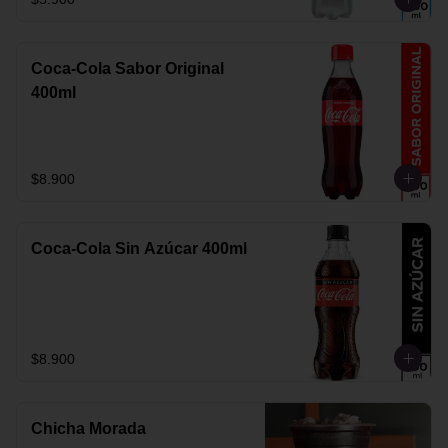
Coca-Cola Sabor Original
400ml
$8.900
Coca-Cola Sin Azúcar 400ml
$8.900
Chicha Morada