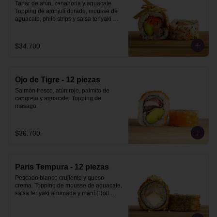
Tartar de atún, zanahoria y aguacate. 
Topping de ajonjolí dorado, mousse de 
aguacate, philo strips y salsa teriyaki 
ahumada.
$34.700
Ojo de Tigre - 12 piezas
Salmón fresco, atún rojo, palmito de 
cangrejo y aguacate. Topping de 
masago.
$36.700
Paris Tempura - 12 piezas
Pescado blanco crujiente y queso 
crema. Topping de mousse de aguacate, 
salsa teriyaki ahumada y maní (Roll 
Tempura).