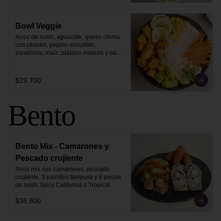
Bowl Veggie
Arroz de sushi, aguacate, queso crema 
con cilantro, pepino encurtido, 
zanahoria, maíz, plátano maduro y pasta 
vermicelli.
$29.700
Bento
Bento Mix - Camarones y
Pescado crujiente
Arroz mix con camarones, pescado 
crujiente, 3 palmitos tempura y 6 piezas 
de sushi Spicy California o Tropical.
$36.800