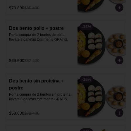
$73.600
$85.400
-
16
%
Dos bento pollo + postre
Por la compra de 2 bentos de pollo, 
llévate 8 galletas totalmente GRATIS.
$69.600
$82.400
-
18
%
Dos bento sin proteina +
postre
Por la compra de 2 bentos sin proteina, 
llévate 8 galletas totalmente GRATIS.
$59.600
$72.400