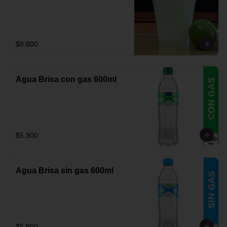
$8.800
Agua Brisa con gas 600ml
$5.900
Agua Brisa sin gas 600ml
$5.900