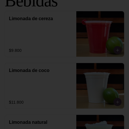
Bebidas
Limonada de cereza
$9.800
Limonada de coco
$11.800
Limonada natural