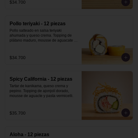
$34.700
Pollo teriyaki - 12 piezas
Pollo salteado en salsa teriyaki 
ahumada y queso crema. Topping de 
plátano maduro, mousse de aguacate y 
salsa teriyaki ahumada.
$34.700
Spicy California - 12 piezas
Tartar de kanikama, queso crema y 
pepino. Topping de ajonjolí dorado, 
mousse de aguacte y pasta vermicelli.
$35.700
Aloha - 12 piezas