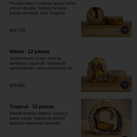
Pescado blanco crujiente, queso crema  
y trozos de piña. Topping de salsa 
teriyaki ahumada  (Roll Tempura).
$36.700
Nikkei - 12 piezas
Salmón fresco curado, tartar de 
kanikama y aguacate. Topping de 
ajonjolí dorado, salsa acevichada, salsa 
teriyaki ahumada y maiz cancha.
$39.800
Tropical - 12 piezas
Palmito tempura, plátano maduro y 
queso crema. Topping de ajonjolí 
dorado y mousse de aguacate.