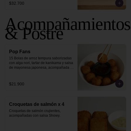
$32.700
Acompañamientos
& Postre
Pop Fans
15 Bolas de arroz tempura saborizadas 
con alga nori, tartar de kanikama y salsa 
de mayonesa japonesa, acompañada 
de salsa sweet chili.
$21.900
Croquetas de salmón x 4
Croquetas de salmón crujientes, 
acompañadas con salsa Showy.