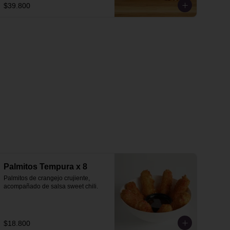
$39.800
Palmitos Tempura x 8
Palmitos de crangejo crujiente, 
acompañado de salsa sweet chili.
$18.800