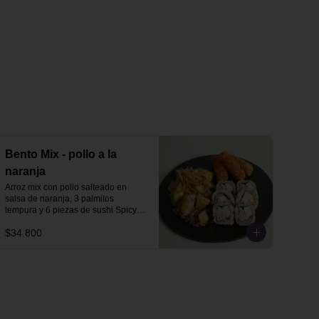
Bento Mix - pollo a la
naranja
Arroz mix con pollo salteado en 
salsa de naranja, 3 palmitos 
tempura y 6 piezas de sushi Spicy 
California o Tropical.
$34.800