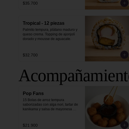
$35.700
Tropical - 12 piezas
Palmito tempura, plátano maduro y 
queso crema. Topping de ajonjolí 
dorado y mousse de aguacate.
$32.700
Acompañamiento
Pop Fans
15 Bolas de arroz tempura 
saborizadas con alga nori, tartar de 
kanikama y salsa de mayonesa 
japonesa, acompañada de salsa 
sweet chili.
$21.900