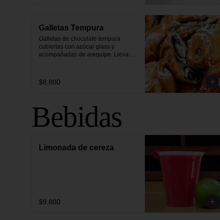
Galletas Tempura
Galletas de chocolate tempura 
cubiertas con azúcar glass y 
acompañadas de arequipe. Lleva 4 
o 8 galletas
$8.800
Bebidas
Limonada de cereza
$9.800