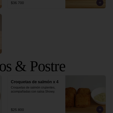
$36.700
s & Postre
Croquetas de salmón x 4
Croquetas de salmón crujientes, 
acompañadas con salsa Showy.
$25.800