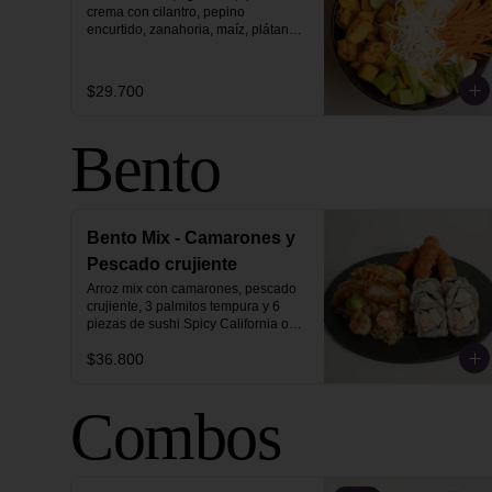
crema con cilantro, pepino 
encurtido, zanahoria, maíz, plátano 
maduro y pasta vermicelli.
$29.700
Bento
Bento Mix - Camarones y
Pescado crujiente
Arroz mix con camarones, pescado 
crujiente, 3 palmitos tempura y 6 
piezas de sushi Spicy California o 
Tropical.
$36.800
Combos