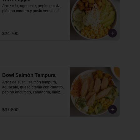
Arroz mix, aguacate, pepino, maíz, 
plátano maduro y pasta vermicelli.
$24.700
Bowl Salmón Tempura
Arroz de sushi, salmón tempura, 
aguacate, queso crema con cilantro, 
pepino encurtido, zanahoria, maíz y 
plátano maduro.
$37.800